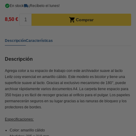
En stock
¡Recíbelo el lunes!
8,50 €
Comprar
Descripción
Características
Descripción
Agrega color a su espacio de trabajo con este archivador suave al tacto
Leitz cosy esencial en amarillo cálido. Este modelo es bicolor y tiene una
superficie suave al tacto. Gracias al exclusivo mecanismo de 180°, puede
archivar rápidamente varios documentos A4. La carpeta tiene espacio para
350 hojas y es fácil de recoger gracias al orificio para el pulgar. Los papeles
permanecerán seguros en su lugar gracias a las ranuras de bloqueo y los
protectores de bordes.
Especificaciones:
Color: amarillo cálido