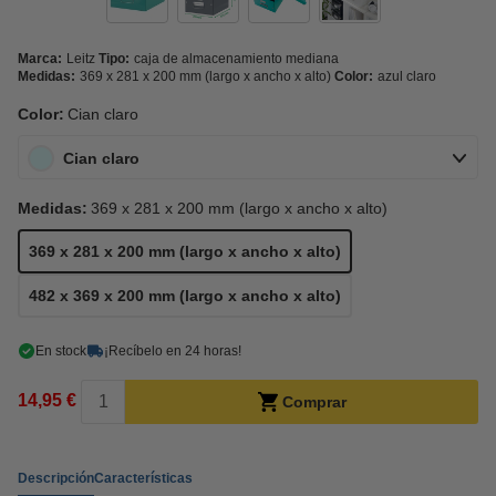
Marca:
Leitz
Tipo:
caja de almacenamiento mediana
Medidas:
369 x 281 x 200 mm (largo x ancho x alto)
Color:
azul claro
Color:
Cian claro
Cian claro
Medidas:
369 x 281 x 200 mm (largo x ancho x alto)
369 x 281 x 200 mm (largo x ancho x alto)
482 x 369 x 200 mm (largo x ancho x alto)
En stock
¡Recíbelo en 24 horas!
14,95 €
Comprar
Descripción
Características