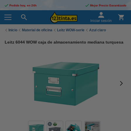
Pedido hoy, en 24h
Mejor Precio Garantizado
Iniciar sesión
Inicio
Material de oficina
Leitz WOW-serie
Azul claro
Leitz 6044 WOW caja de almacenamiento mediana turquesa