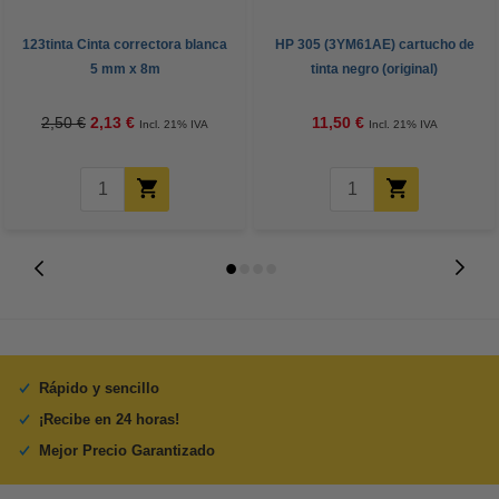
123tinta Cinta correctora blanca
HP 305 (3YM61AE) cartucho de
5 mm x 8m
tinta negro (original)
2,50 €
2,13 €
11,50 €
Incl. 21% IVA
Incl. 21% IVA
Rápido y sencillo
¡Recibe en 24 horas!
Mejor Precio Garantizado