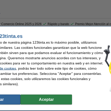
r
r Comercio Online 2025 y 2026
Rápido y barato
Premio Mejor Atención al c
23tinta.es
e WOW es ideal para almacenar y transportar documentos. La carpeta trasera redond
uso de nuestra página 123tinta.es lo máximo posible, utilizamos
vo es rápido gracias al ingenioso mecanismo de precisión de 180° con una amplia a
hojas de papel y tiene fundas interiores para papeles pequeños, CD o tarjetas de vi
similares. Las cookies funcionales garantizan que la web funcione
mbién sirven para que podamos evaluar el funcionamiento y cómo
gina. Queremos mostrarte anuncios acordes con tus intereses, y
ar cookies para ver tu comportamiento en nuestra web y en internet.
 de cookies
, podrás leer todo sobre este tipo de cookies, cómo
m
ambiar tus preferencias. Selecciona ''Aceptar'' para consentirlas.
tos juntos de forma ordenada con este archivador A4
 estas cookies, solo utilizaremos las cookies funcionales y
s similares).
Ancho detrás:
llo
Soporte etiquetas:
ar
Aceptar
312 x 318 mm (LxAn)
Agujero de sujeción:
ico
Protección de bordes:
Cantidad: