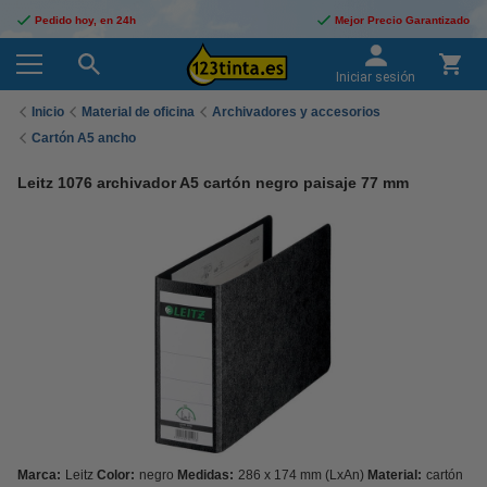
Pedido hoy, en 24h
Mejor Precio Garantizado
Iniciar sesión
Inicio
Material de oficina
Archivadores y accesorios
Cartón A5 ancho
Leitz 1076 archivador A5 cartón negro paisaje 77 mm
Marca:
Leitz
Color:
negro
Medidas:
286 x 174 mm (LxAn)
Material:
cartón