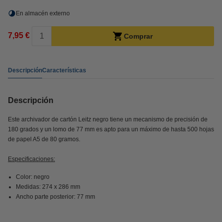
En almacén externo
7,95 €
Comprar
Descripción
Características
Descripción
Este archivador de cartón Leitz negro tiene un mecanismo de precisión de
180 grados y un lomo de 77 mm es apto para un máximo de hasta 500 hojas
de papel A5 de 80 gramos.
Especificaciones:
Color: negro
Medidas: 274 x 286 mm
Ancho parte posterior: 77 mm