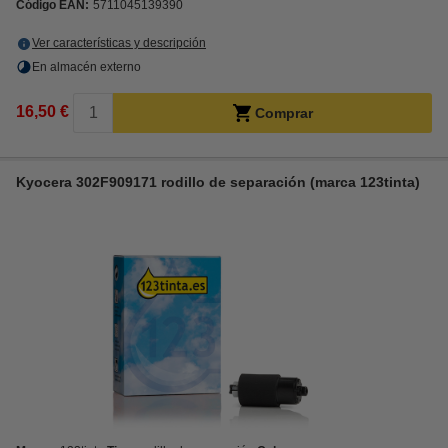
Código EAN:
5711045139390
Ver características y descripción
En almacén externo
16,50 €
Comprar
Kyocera 302F909171 rodillo de separación (marca 123tinta)