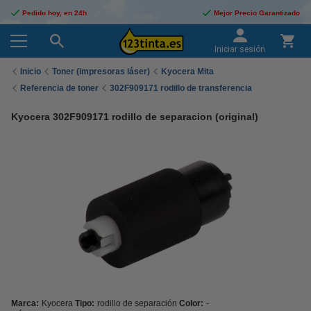
Pedido hoy, en 24h
Mejor Precio Garantizado
Iniciar sesión
Inicio
Toner (impresoras láser)
Kyocera Mita
Referencia de toner
302F909171 rodillo de transferencia
Kyocera 302F909171 rodillo de separacion (original)
Marca:
Kyocera
Tipo:
rodillo de separación
Color:
-