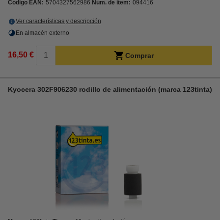
Código EAN:
5704327562986
Núm. de item:
094416
Ver características y descripción
En almacén externo
16,50 €
Comprar
Kyocera 302F906230 rodillo de alimentación (marca 123tinta)