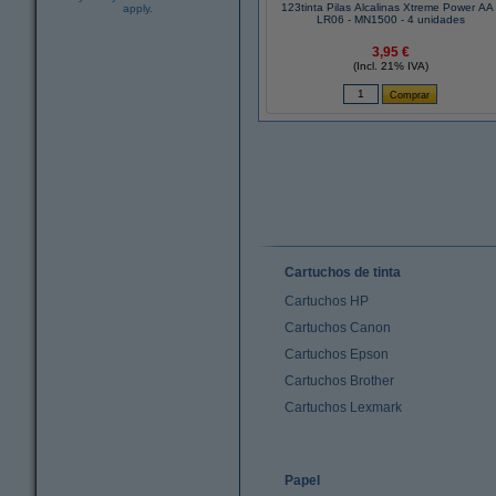
123tinta Pilas Alcalinas Xtreme Power AA 
apply.
LR06 - MN1500 - 4 unidades
3,95 €
(Incl. 21% IVA)
Cartuchos de tinta
Cartuchos HP
Cartuchos Canon
Cartuchos Epson
Cartuchos Brother
Cartuchos Lexmark
Papel