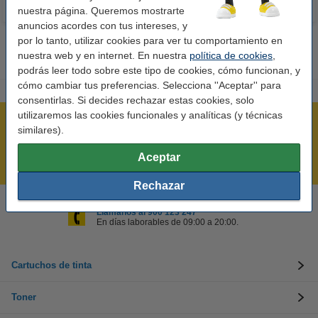
nuestra página. Queremos mostrarte
anuncios acordes con tus intereses, y
por lo tanto, utilizar cookies para ver tu comportamiento en
nuestra web y en internet. En nuestra
política de cookies
,
podrás leer todo sobre este tipo de cookies, cómo funcionan, y
cómo cambiar tus preferencias. Selecciona ''Aceptar'' para
consentirlas. Si decides rechazar estas cookies, solo
utilizaremos las cookies funcionales y analíticas (y técnicas
Rápido y sencillo
similares).
¡Recibe en 24 horas!
Aceptar
Mejor Precio Garantizado
Rechazar
Llámanos al 900 123 247
En días laborables de 09:00 a 20:00.
Cartuchos de tinta
Toner