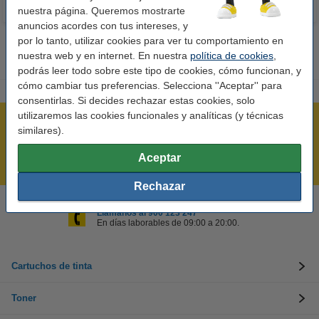
nuestra página. Queremos mostrarte
anuncios acordes con tus intereses, y
por lo tanto, utilizar cookies para ver tu comportamiento en
nuestra web y en internet. En nuestra
política de cookies
,
podrás leer todo sobre este tipo de cookies, cómo funcionan, y
cómo cambiar tus preferencias. Selecciona ''Aceptar'' para
consentirlas. Si decides rechazar estas cookies, solo
utilizaremos las cookies funcionales y analíticas (y técnicas
Rápido y sencillo
similares).
¡Recibe en 24 horas!
Aceptar
Mejor Precio Garantizado
Rechazar
Llámanos al 900 123 247
En días laborables de 09:00 a 20:00.
Cartuchos de tinta
Toner