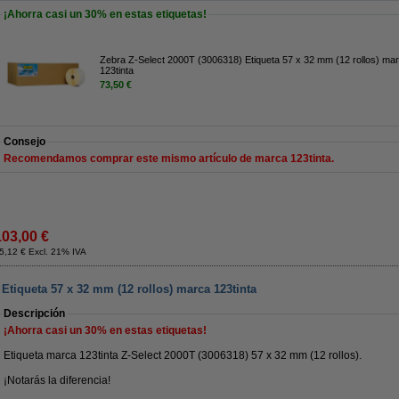
¡Ahorra casi un
30%
en estas etiquetas!
Zebra Z-Select 2000T (3006318) Etiqueta 57 x 32 mm (12 rollos) ma
123tinta
73,50 €
Consejo
Recomendamos comprar este mismo artículo de marca 123tinta.
103,00 €
5,12 € Excl. 21% IVA
 Etiqueta 57 x 32 mm (12 rollos) marca 123tinta
Descripción
¡Ahorra casi un
30%
en estas etiquetas!
Etiqueta marca 123tinta Z-Select 2000T (3006318) 57 x 32 mm (12 rollos).
¡Notarás la diferencia!