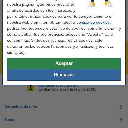
nuestra página. Queremos mostrarte
anuncios acordes con tus intereses, y
por lo tanto, utilizar cookies para ver tu comportamiento en
nuestra web y en internet. En nuestra
política de cookies
,
podrás leer todo sobre este tipo de cookies, cómo funcionan, y
cómo cambiar tus preferencias. Selecciona ''Aceptar'' para
consentirlas. Si decides rechazar estas cookies, solo
utilizaremos las cookies funcionales y analíticas (y técnicas
Rápido y sencillo
similares).
¡Recibe en 24 horas!
Aceptar
Mejor Precio Garantizado
Rechazar
Llámanos al 900 123 247
En días laborables de 09:00 a 20:00.
Cartuchos de tinta
Toner