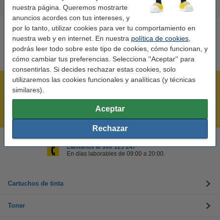
nuestra página. Queremos mostrarte
anuncios acordes con tus intereses, y
por lo tanto, utilizar cookies para ver tu comportamiento en
nuestra web y en internet. En nuestra
política de cookies
,
podrás leer todo sobre este tipo de cookies, cómo funcionan, y
cómo cambiar tus preferencias. Selecciona ''Aceptar'' para
consentirlas. Si decides rechazar estas cookies, solo
utilizaremos las cookies funcionales y analíticas (y técnicas
Rápido y sencillo
similares).
¡Recibe en 24 horas!
Aceptar
Mejor Precio Garantizado
Rechazar
Llámanos al 900 123 247
En días laborables de 09:00 a 20:00.
Cartuchos de tinta
Toner