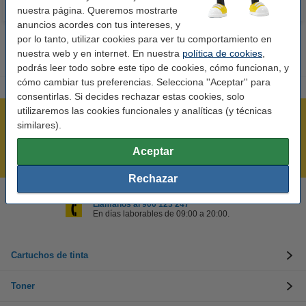
nuestra página. Queremos mostrarte
anuncios acordes con tus intereses, y
por lo tanto, utilizar cookies para ver tu comportamiento en
nuestra web y en internet. En nuestra
política de cookies
,
podrás leer todo sobre este tipo de cookies, cómo funcionan, y
cómo cambiar tus preferencias. Selecciona ''Aceptar'' para
consentirlas. Si decides rechazar estas cookies, solo
utilizaremos las cookies funcionales y analíticas (y técnicas
Rápido y sencillo
similares).
¡Recibe en 24 horas!
Aceptar
Mejor Precio Garantizado
Rechazar
Llámanos al 900 123 247
En días laborables de 09:00 a 20:00.
Cartuchos de tinta
Toner