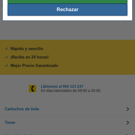
Rechazar
Rápido y sencillo
¡Recibe en 24 horas!
Mejor Precio Garantizado
Llámanos al 900 123 247
En días laborables de 09:00 a 20:00.
Cartuchos de tinta
Toner