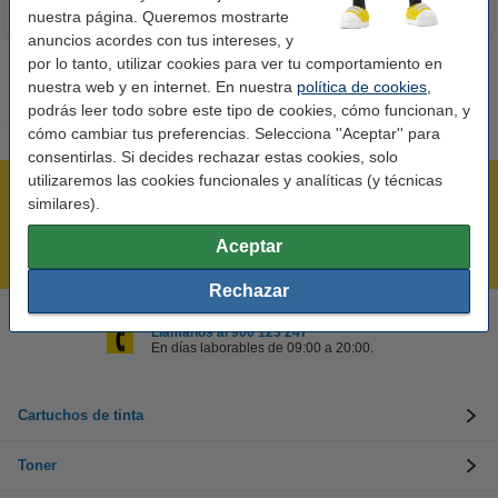
nuestra página. Queremos mostrarte
anuncios acordes con tus intereses, y
por lo tanto, utilizar cookies para ver tu comportamiento en
nuestra web y en internet. En nuestra
política de cookies
,
podrás leer todo sobre este tipo de cookies, cómo funcionan, y
cómo cambiar tus preferencias. Selecciona ''Aceptar'' para
consentirlas. Si decides rechazar estas cookies, solo
utilizaremos las cookies funcionales y analíticas (y técnicas
Rápido y sencillo
similares).
¡Recibe en 24 horas!
Aceptar
Mejor Precio Garantizado
Rechazar
Llámanos al 900 123 247
En días laborables de 09:00 a 20:00.
Cartuchos de tinta
Toner