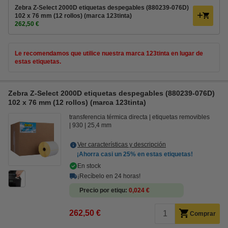
Zebra Z-Select 2000D etiquetas despegables (880239-076D)
102 x 76 mm (12 rollos) (marca 123tinta)
262,50 €
Le recomendamos que utilice nuestra marca 123tinta en lugar de
estas etiquetas.
Zebra Z-Select 2000D etiquetas despegables (880239-076D)
102 x 76 mm (12 rollos) (marca 123tinta)
transferencia térmica directa
etiquetas removibles
930
25,4 mm
Ver características y descripción
¡Ahorra casi un
25%
en estas etiquetas!
En stock
¡Recíbelo en 24 horas!
Precio por etiqu
0,024 €
262,50 €
Comprar