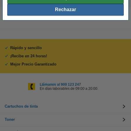
Rechazar
Rápido y sencillo
¡Recibe en 24 horas!
Mejor Precio Garantizado
Llámanos al 900 123 247
En días laborables de 09:00 a 20:00.
Cartuchos de tinta
Toner