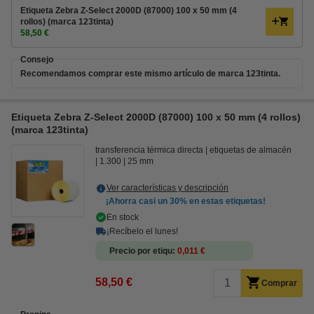
Etiqueta Zebra Z-Select 2000D (87000) 100 x 50 mm (4
rollos) (marca 123tinta)
58,50 €
Consejo
Recomendamos comprar este mismo artículo de marca 123tinta.
Etiqueta Zebra Z-Select 2000D (87000) 100 x 50 mm (4 rollos)
(marca 123tinta)
transferencia térmica directa
etiquetas de almacén
1.300
25 mm
Ver características y descripción
¡Ahorra casi un
30%
en estas etiquetas!
En stock
¡Recíbelo el lunes!
Precio por etiqu
0,011 €
58,50 €
Comprar