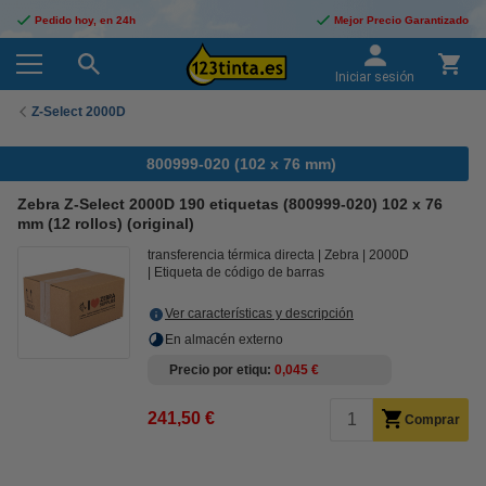
Pedido hoy, en 24h
Mejor Precio Garantizado
Iniciar sesión
Z-Select 2000D
800999-020 (102 x 76 mm)
Zebra Z-Select 2000D 190 etiquetas (800999-020) 102 x 76
mm (12 rollos) (original)
transferencia térmica directa
Zebra
2000D
Etiqueta de código de barras
Ver características y descripción
En almacén externo
Precio por etiqu
0,045 €
241,50 €
Comprar