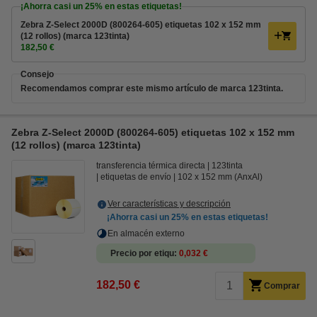
¡Ahorra casi un
25%
en estas etiquetas!
Zebra Z-Select 2000D (800264-605) etiquetas 102 x 152 mm
(12 rollos) (marca 123tinta)
182,50 €
Consejo
Recomendamos comprar este mismo artículo de marca 123tinta.
Zebra Z-Select 2000D (800264-605) etiquetas 102 x 152 mm
(12 rollos) (marca 123tinta)
transferencia térmica directa
123tinta
etiquetas de envío
102 x 152 mm (AnxAl)
Ver características y descripción
¡Ahorra casi un
25%
en estas etiquetas!
En almacén externo
Precio por etiqu
0,032 €
182,50 €
Comprar