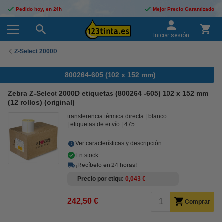
Pedido hoy, en 24h
Mejor Precio Garantizado
Iniciar sesión
Z-Select 2000D
800264-605 (102 x 152 mm)
Zebra Z-Select 2000D etiquetas (800264 -605) 102 x 152 mm
(12 rollos) (original)
transferencia térmica directa
blanco
etiquetas de envío
475
Ver características y descripción
En stock
¡Recíbelo en 24 horas!
Precio por etiqu
0,043 €
242,50 €
Comprar