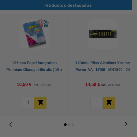
Productos destacados
123tinta Papel fotográfico
123tinta Pilas Alcalinas Xtreme
Premium Glossy brillo alto | 10 x
Power AA - LR06 - MN1500 - 24
15 cm | 260g | 100 hojas
unidades
10,50 €
14,50 €
Incl. 21% IVA
Incl. 21% IVA