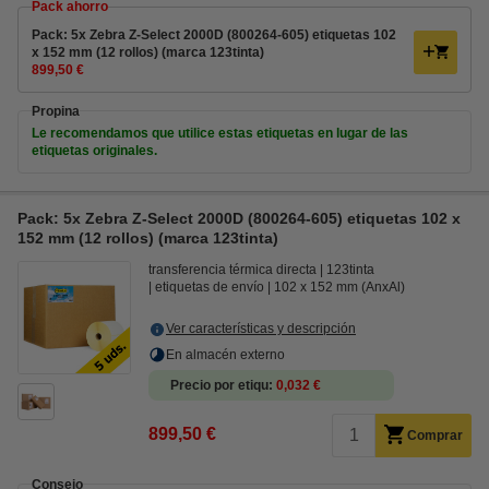
Pack ahorro
Pack: 5x Zebra Z-Select 2000D (800264-605) etiquetas 102
x 152 mm (12 rollos) (marca 123tinta)
899,50 €
Propina
Le recomendamos que utilice estas etiquetas en lugar de las
etiquetas originales.
Pack: 5x Zebra Z-Select 2000D (800264-605) etiquetas 102 x
152 mm (12 rollos) (marca 123tinta)
transferencia térmica directa
123tinta
etiquetas de envío
102 x 152 mm (AnxAl)
Ver características y descripción
En almacén externo
Precio por etiqu
0,032 €
899,50 €
Comprar
Consejo