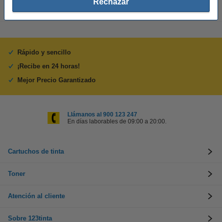
Rechazar
Rápido y sencillo
¡Recibe en 24 horas!
Mejor Precio Garantizado
Llámanos al 900 123 247
En días laborables de 09:00 a 20:00.
Cartuchos de tinta
Toner
Atención al cliente
Sobre 123tinta