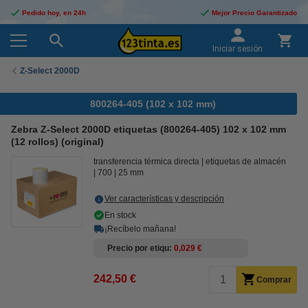
Pedido hoy, en 24h
Mejor Precio Garantizado
Iniciar sesión
Z-Select 2000D
800264-405 (102 x 102 mm)
Zebra Z-Select 2000D etiquetas (800264-405) 102 x 102 mm
(12 rollos) (original)
transferencia térmica directa
etiquetas de almacén
700
25 mm
Ver características y descripción
En stock
¡Recíbelo mañana!
Precio por etiqu
0,029 €
242,50 €
Comprar