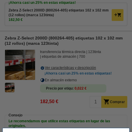
¡Ahorra casi un
25%
en estas etiquetas!
Zebra Z-Select 2000D (800264-405) etiquetas 102 x 102 mm
(12 rollos) (marca 123tinta)
182,50 €
Zebra Z-Select 2000D (800264-405) etiquetas 102 x 102 mm
(12 rollos) (marca 123tinta)
transferencia térmica directa
123tinta
etiquetas de almacén
700
Ver características y descripción
¡Ahorra casi un
25%
en estas etiquetas!
En almacén externo
Precio por etiqu
0,022 €
182,50 €
Comprar
Consejo
Le recomendamos que utilice estas etiquetas en lugar de las
originales.