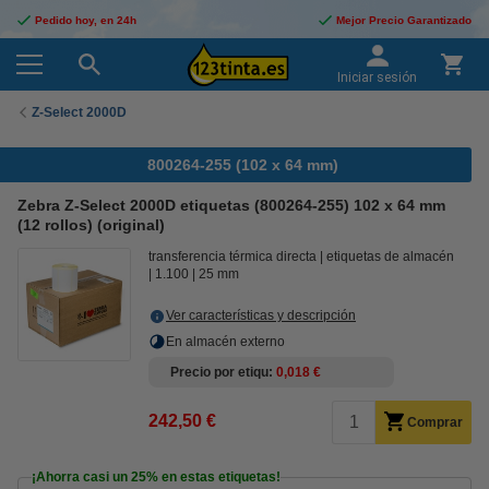
Pedido hoy, en 24h
Mejor Precio Garantizado
Iniciar sesión
Z-Select 2000D
800264-255 (102 x 64 mm)
Zebra Z-Select 2000D etiquetas (800264-255) 102 x 64 mm
(12 rollos) (original)
transferencia térmica directa
etiquetas de almacén
1.100
25 mm
Ver características y descripción
En almacén externo
Precio por etiqu
0,018 €
242,50 €
Comprar
¡Ahorra casi un
25%
en estas etiquetas!