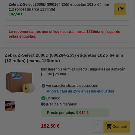
Zebra Z-Select 2000D (800264-255) etiquetas 102 x 64 mm
(12 rollos) (marca 123tinta)
182,50 €
Le recomendamos que utilice nuestra marca 123tinta en lugar de
estas etiquetas.
Zebra Z-Select 2000D (800264-255) etiquetas 102 x 64 mm
(12 rollos) (marca 123tinta)
transferencia térmica directa
etiquetas de almacén
1.100
25 mm
Ver características y descripción
¡Ahorra casi un
25%
en estas etiquetas!
En stock
¡Recíbelo mañana!
Precio por etiqu
0,014 €
182,50 €
Comprar