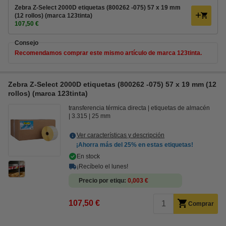
Zebra Z-Select 2000D etiquetas (800262 -075) 57 x 19 mm
(12 rollos) (marca 123tinta)
107,50 €
Consejo
Recomendamos comprar este mismo artículo de marca 123tinta.
Zebra Z-Select 2000D etiquetas (800262 -075) 57 x 19 mm (12
rollos) (marca 123tinta)
transferencia térmica directa
etiquetas de almacén
3.315
25 mm
Ver características y descripción
¡Ahorra más del
25%
en estas etiquetas!
En stock
¡Recíbelo el lunes!
Precio por etiqu
0,003 €
107,50 €
Comprar