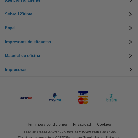
Atención al cliente
Sobre 123tinta
Papel
Impresoras de etiquetas
Material de oficina
Impresoras
Términos y condiciones
Privacidad
Cookies
Todos los precios incluyen IVA, pero no incluyen gastos de envío.
This site is protected by reCAPTCHA and the Google
Privacy Policy
and