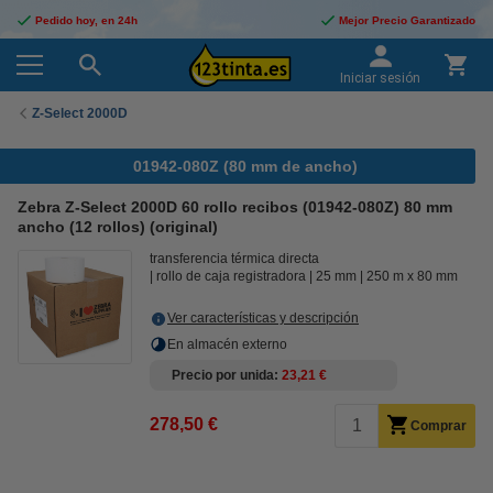
Pedido hoy, en 24h
Mejor Precio Garantizado
Iniciar sesión
Z-Select 2000D
01942-080Z (80 mm de ancho)
Zebra Z-Select 2000D 60 rollo recibos (01942-080Z) 80 mm
ancho (12 rollos) (original)
transferencia térmica directa
rollo de caja registradora
25 mm
250 m x 80 mm
Ver características y descripción
En almacén externo
Precio por unida
23,21 €
278,50 €
Comprar