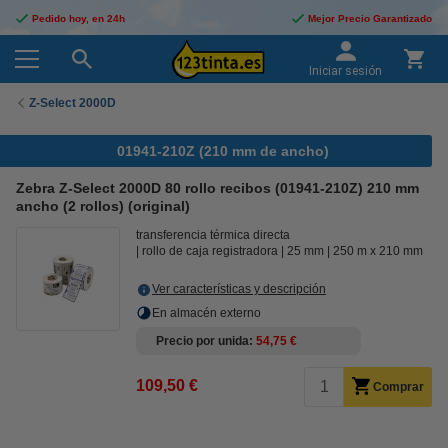
Pedido hoy, en 24h
Mejor Precio Garantizado
Iniciar sesión
Z-Select 2000D
01941-210Z (210 mm de ancho)
Zebra Z-Select 2000D 80 rollo recibos (01941-210Z) 210 mm
ancho (2 rollos) (original)
transferencia térmica directa
rollo de caja registradora
25 mm
250 m x 210 mm
Ver características y descripción
En almacén externo
Precio por unida
54,75 €
109,50 €
Comprar