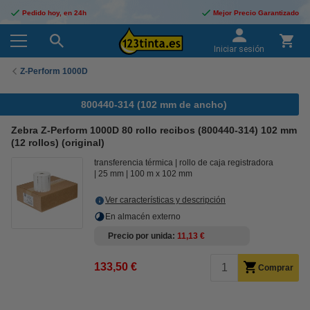
Pedido hoy, en 24h
Mejor Precio Garantizado
Iniciar sesión
Z-Perform 1000D
800440-314 (102 mm de ancho)
Zebra Z-Perform 1000D 80 rollo recibos (800440-314) 102 mm
(12 rollos) (original)
transferencia térmica
rollo de caja registradora
25 mm
100 m x 102 mm
Ver características y descripción
En almacén externo
Precio por unida
11,13 €
133,50 €
Comprar