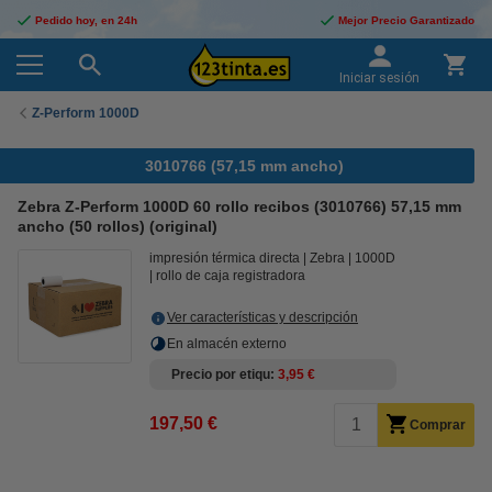
Pedido hoy, en 24h
Mejor Precio Garantizado
Iniciar sesión
Z-Perform 1000D
3010766 (57,15 mm ancho)
Zebra Z-Perform 1000D 60 rollo recibos (3010766) 57,15 mm
ancho (50 rollos) (original)
impresión térmica directa
Zebra
1000D
rollo de caja registradora
Ver características y descripción
En almacén externo
Precio por etiqu
3,95 €
197,50 €
Comprar