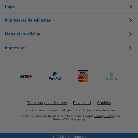
Papel
Impresoras de etiquetas
Material de oficina
Impresoras
Términos y condiciones
Privacidad
Cookies
Todos los precios incluyen IVA, pero no incluyen gastos de envío.
This site is protected by reCAPTCHA and the Google
Privacy Policy
and
Terms of Service
apply.
© 2026 - 123tinta.es