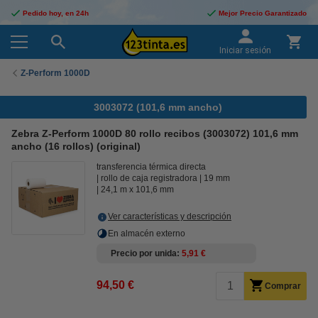
Pedido hoy, en 24h
Mejor Precio Garantizado
Iniciar sesión
Z-Perform 1000D
3003072 (101,6 mm ancho)
Zebra Z-Perform 1000D 80 rollo recibos (3003072) 101,6 mm
ancho (16 rollos) (original)
transferencia térmica directa
rollo de caja registradora
19 mm
24,1 m x 101,6 mm
Ver características y descripción
En almacén externo
Precio por unida
5,91 €
94,50 €
Comprar