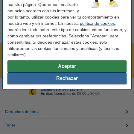
nuestra página. Queremos mostrarte
anuncios acordes con tus intereses, y
por lo tanto, utilizar cookies para ver tu comportamiento en
nuestra web y en internet. En nuestra
política de cookies
,
podrás leer todo sobre este tipo de cookies, cómo funcionan, y
cómo cambiar tus preferencias. Selecciona ''Aceptar'' para
consentirlas. Si decides rechazar estas cookies, solo
utilizaremos las cookies funcionales y analíticas (y técnicas
Rápido y sencillo
similares).
¡Recibe en 24 horas!
Aceptar
Mejor Precio Garantizado
Rechazar
Llámanos al 900 123 247
En días laborables de 09:00 a 20:00.
Cartuchos de tinta
Toner