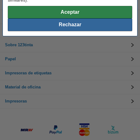
similares).
Cartuchos de tinta
Aceptar
Toner
Rechazar
Atención al cliente
Sobre 123tinta
Papel
Impresoras de etiquetas
Material de oficina
Impresoras