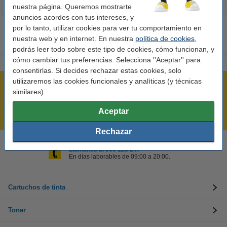
nuestra página. Queremos mostrarte
anuncios acordes con tus intereses, y
por lo tanto, utilizar cookies para ver tu comportamiento en
nuestra web y en internet. En nuestra
política de cookies
,
podrás leer todo sobre este tipo de cookies, cómo funcionan, y
cómo cambiar tus preferencias. Selecciona ''Aceptar'' para
consentirlas. Si decides rechazar estas cookies, solo
utilizaremos las cookies funcionales y analíticas (y técnicas
Rápido y sencillo
similares).
¡Recibe en 24 horas!
Aceptar
Mejor Precio Garantizado
Rechazar
Llámanos al 900 123 247
En días laborables de 09:00 a 20:00.
Cartuchos de tinta
Toner