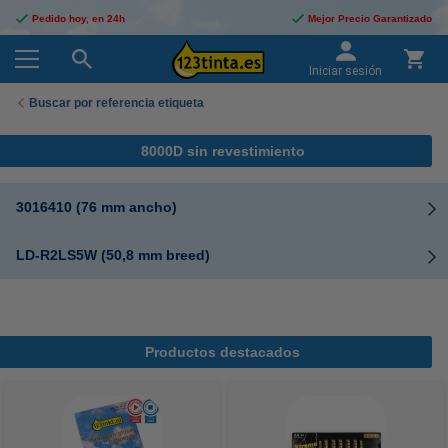
Pedido hoy, en 24h
Mejor Precio Garantizado
Iniciar sesión
Buscar por referencia etiqueta
8000D sin revestimiento
3016410 (76 mm ancho)
LD-R2LS5W (50,8 mm breed)
Productos destacados