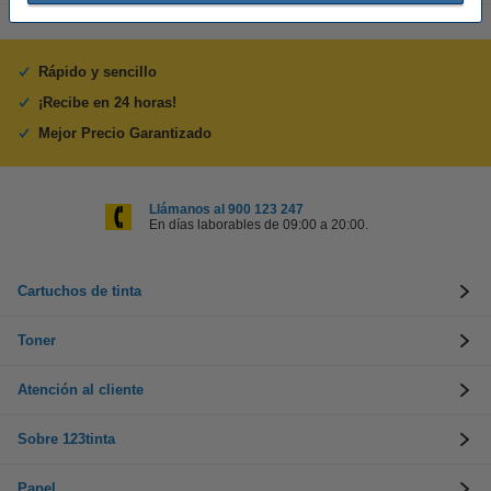
Rápido y sencillo
¡Recibe en 24 horas!
Mejor Precio Garantizado
Llámanos al 900 123 247
En días laborables de 09:00 a 20:00.
Cartuchos de tinta
Toner
Atención al cliente
Sobre 123tinta
Papel