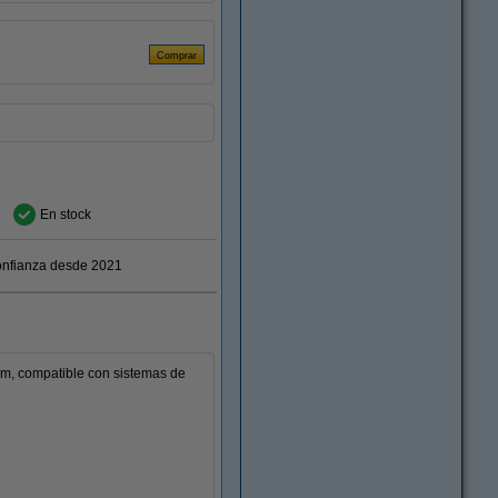
En stock
nfianza desde 2021
mm, compatible con sistemas de