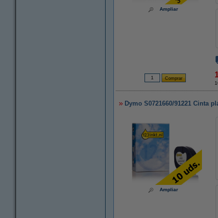
Ampliar
1
Dymo S0721660/91221 Cinta plá
Ampliar