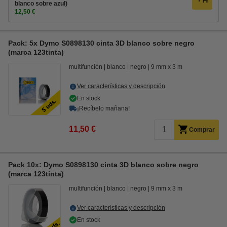
blanco sobre azul)
12,50 €
Pack: 5x Dymo S0898130 cinta 3D blanco sobre negro
(marca 123tinta)
multifunción
blanco
negro
9 mm x 3 m
Ver características y descripción
En stock
¡Recíbelo mañana!
11,50 €
Comprar
Pack 10x: Dymo S0898130 cinta 3D blanco sobre negro
(marca 123tinta)
multifunción
blanco
negro
9 mm x 3 m
Ver características y descripción
En stock