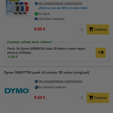
Ver características y descripción
¡Ahorra casi un
30%
en esta cinta!
En stock
¡Recíbelo mañana!
6,00 €
Comprar
Consejo: ¡añade otros colores!
Pack: 5x Dymo S0898130 cinta 3D blanco sobre negro
(marca 123tinta)
11,50 €
Dymo S0847750 pack x3 cintas 3D color (original)
Ver características y descripción
En almacén externo
8,50 €
Comprar