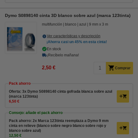
Dymo S0898140 cinta 3D blanco sobre azul (marca 123tinta)
multifunción
blanco
azul
9 mm x 3 m
Ver características y descripción
¡Ahorra casi un
45%
en esta cinta!
En stock
¡Recíbelo mañana!
2,50 €
Comprar
Pack ahorro
Oferta: 3x Dymo S0898140 cinta gofrada blanca sobre azul
(marca 123tinta)
6,50 €
Consejo: añade el pack ahorro
Pack ahorro: 2x Marca 123tinta reemplaza a Dymo 9 mm
cinta en relieve (blanco sobre negro blanco sobre rojo y
blanco sobre azul)
12,50 €