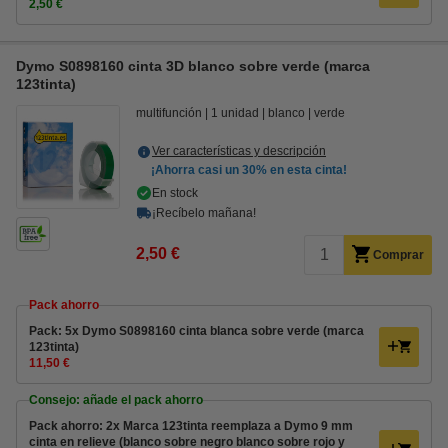
2,50 €
Dymo S0898160 cinta 3D blanco sobre verde (marca
123tinta)
multifunción
1 unidad
blanco
verde
Ver características y descripción
¡Ahorra casi un
30%
en esta cinta!
En stock
¡Recíbelo mañana!
2,50 €
Comprar
Pack ahorro
Pack: 5x Dymo S0898160 cinta blanca sobre verde (marca
123tinta)
11,50 €
Consejo: añade el pack ahorro
Pack ahorro: 2x Marca 123tinta reemplaza a Dymo 9 mm
cinta en relieve (blanco sobre negro blanco sobre rojo y