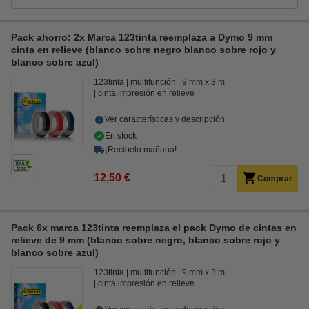
Pack ahorro: 2x Marca 123tinta reemplaza a Dymo 9 mm
cinta en relieve (blanco sobre negro blanco sobre rojo y
blanco sobre azul)
123tinta
multifunción
9 mm x 3 m
cinta impresión en relieve
Ver características y descripción
En stock
¡Recíbelo mañana!
12,50 €
Comprar
Pack 6x marca 123tinta reemplaza el pack Dymo de cintas en
relieve de 9 mm (blanco sobre negro, blanco sobre rojo y
blanco sobre azul)
123tinta
multifunción
9 mm x 3 m
cinta impresión en relieve