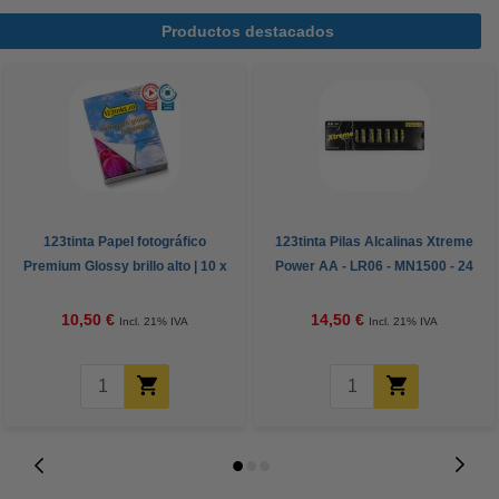
Productos destacados
123tinta Papel fotográfico
123tinta Pilas Alcalinas Xtreme
Premium Glossy brillo alto | 10 x
Power AA - LR06 - MN1500 - 24
15 cm | 260g | 100 hojas
unidades
10,50 €
14,50 €
Incl. 21% IVA
Incl. 21% IVA