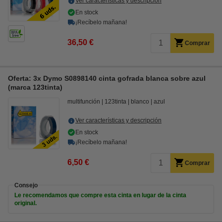
Ver características y descripción
En stock
¡Recíbelo mañana!
36,50 €
Comprar
Oferta: 3x Dymo S0898140 cinta gofrada blanca sobre azul
(marca 123tinta)
multifunción
123tinta
blanco
azul
Ver características y descripción
En stock
¡Recíbelo mañana!
6,50 €
Comprar
Consejo
Le recomendamos que compre esta cinta en lugar de la cinta
original.