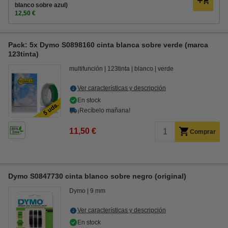
blanco sobre azul)
12,50 €
Pack: 5x Dymo S0898160 cinta blanca sobre verde (marca
123tinta)
multifunción
123tinta
blanco
verde
Ver características y descripción
En stock
¡Recíbelo mañana!
11,50 €
Comprar
Dymo S0847730 cinta blanco sobre negro (original)
Dymo
9 mm
Ver características y descripción
En stock