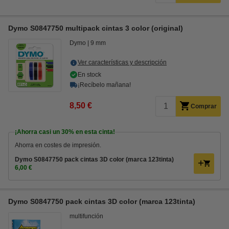
Dymo S0847750 multipack cintas 3 color (original)
Dymo
9 mm
Ver características y descripción
En stock
¡Recíbelo mañana!
8,50 €
Comprar
¡Ahorra casi un
30%
en esta cinta!
Ahorra en costes de impresión.
Dymo S0847750 pack cintas 3D color (marca 123tinta)
6,00 €
Dymo S0847750 pack cintas 3D color (marca 123tinta)
multifunción