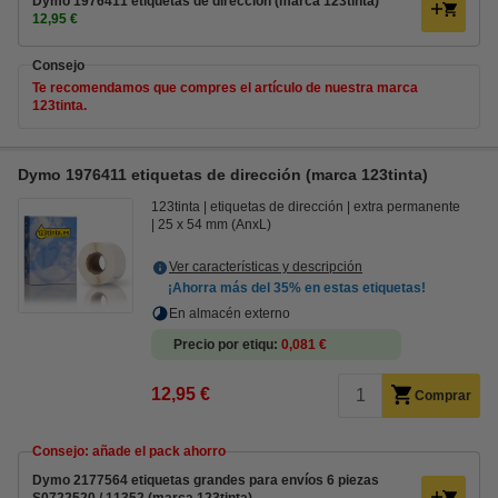
Dymo 1976411 etiquetas de dirección (marca 123tinta)
12,95 €
Consejo
Te recomendamos que compres el artículo de nuestra marca
123tinta.
Dymo 1976411 etiquetas de dirección (marca 123tinta)
123tinta
etiquetas de dirección
extra permanente
25 x 54 mm (AnxL)
Ver características y descripción
¡Ahorra más del
35%
en estas etiquetas!
En almacén externo
Precio por etiqu
0,081 €
12,95 €
Comprar
Consejo: añade el pack ahorro
Dymo 2177564 etiquetas grandes para envíos 6 piezas