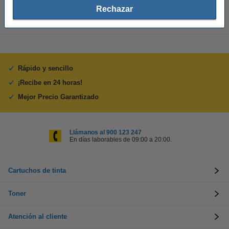
Rechazar
Rápido y sencillo
¡Recibe en 24 horas!
Mejor Precio Garantizado
Llámanos al 900 123 247
En días laborables de 09:00 a 20:00.
Cartuchos de tinta
Toner
Atención al cliente