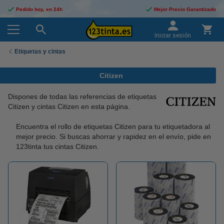
Pedido hoy, en 24h
Mejor Precio Garantizado
Iniciar sesión
Etiquetas y cintas
Citizen
Dispones de todas las referencias de etiquetas
Citizen y cintas Citizen en esta página.
Encuentra el rollo de etiquetas Citizen para tu etiquetadora al
mejor precio. Si buscas ahorrar y rapidez en el envío, pide en
123tinta tus cintas Citizen.