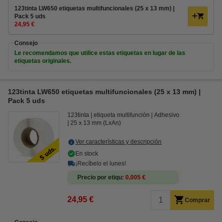
123tinta LW650 etiquetas multifuncionales (25 x 13 mm) |
Pack 5 uds
24,95 €
Consejo
Le recomendamos que utilice estas etiquetas en lugar de las
etiquetas originales.
123tinta LW650 etiquetas multifuncionales (25 x 13 mm) |
Pack 5 uds
123tinta
etiqueta multifunción
Adhesivo
25 x 13 mm (LxAn)
Ver características y descripción
En stock
¡Recíbelo el lunes!
Precio por etiqu
0,005 €
24,95 €
Comprar