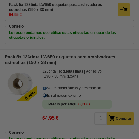
Pack 5x 123tinta LW650 etiquetas para archivadores
estrechas (190 x 38 mm)
64,95 €
Consejo
Le recomendamos que utilice estas etiquetas en lugar de las
etiquetas originales.
Pack 5x 123tinta LW650 etiquetas para archivadores
estrechas (190 x 38 mm)
123tinta
etiquetas finas
Adhesivo
190 x 38 mm (LxAn)
Ver características y descripción
En almacén externo
Precio por etiqu
0,118 €
64,95 €
Comprar
Consejo
Le recomendamos que utilice estas etiquetas en lugar de las