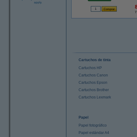
apply.
7
Cartuchos de tinta
Cartuchos HP
Cartuchos Canon
Cartuchos Epson
Cartuchos Brother
Cartuchos Lexmark
Papel
Papel fotográfico
Papel estándar A4