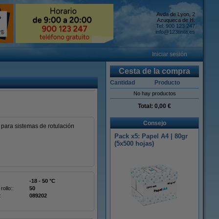
Avda de Lyon, 2
Azuqueca de H.
Tel: 900 123 247
info@123tinta.es
Iniciar sesión
Cesta de la compra
Cantidad
Producto
No hay productos
Total:
0,00 €
Consejo
para sistemas de rotulación
Pack x5: Papel A4 | 80gr
(5x500 hojas)
-18 - 50 °C
rollo::
50
:
089202