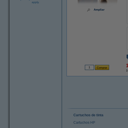
apply.
Ampliar
1
Cartuchos de tinta
Cartuchos HP