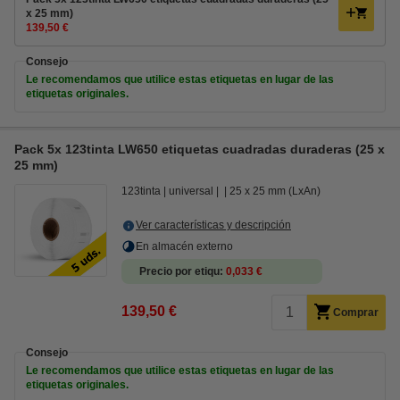
x 25 mm)
139,50 €
Consejo
Le recomendamos que utilice estas etiquetas en lugar de las
etiquetas originales.
Pack 5x 123tinta LW650 etiquetas cuadradas duraderas (25 x
25 mm)
123tinta
universal
25 x 25 mm (LxAn)
Ver características y descripción
En almacén externo
Precio por etiqu
0,033 €
139,50 €
Comprar
Consejo
Le recomendamos que utilice estas etiquetas en lugar de las
etiquetas originales.