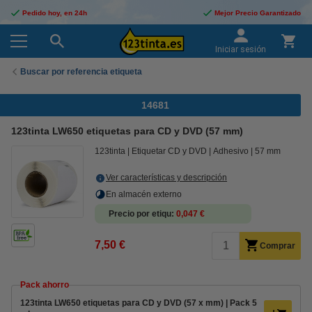
Pedido hoy, en 24h
Mejor Precio Garantizado
Iniciar sesión
Buscar por referencia etiqueta
14681
123tinta LW650 etiquetas para CD y DVD (57 mm)
123tinta
Etiquetar CD y DVD
Adhesivo
57 mm
Ver características y descripción
En almacén externo
Precio por etiqu
0,047 €
7,50 €
Comprar
Pack ahorro
123tinta LW650 etiquetas para CD y DVD (57 x mm) | Pack 5