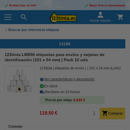
Pedido hoy, en 24h
Mejor Precio Garantizado
Iniciar sesión
Buscar por referencia etiqueta
13186
123tinta LW650 etiquetas para envíos y tarjetas de
identificación (101 x 54 mm) | Pack 12 uds
123tinta
etiquetas de envío
101 x 54 mm (LxAn)
Ver características y descripción
En stock
¡Recíbelo en 24 horas!
Precio por etiqu
0,045 €
119,50 €
Comprar
Consejo