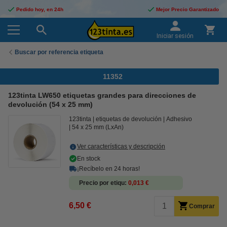
Pedido hoy, en 24h
Mejor Precio Garantizado
Iniciar sesión
Buscar por referencia etiqueta
11352
123tinta LW650 etiquetas grandes para direcciones de
devolución (54 x 25 mm)
123tinta
etiquetas de devolución
Adhesivo
54 x 25 mm (LxAn)
Ver características y descripción
En stock
¡Recíbelo en 24 horas!
Precio por etiqu
0,013 €
6,50 €
Comprar