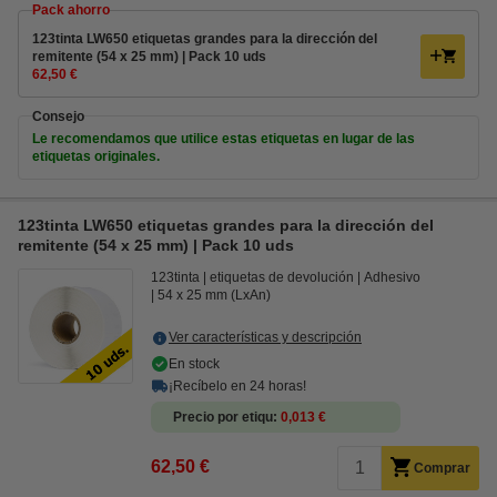
Pack ahorro
123tinta LW650 etiquetas grandes para la dirección del
remitente (54 x 25 mm) | Pack 10 uds
62,50 €
Consejo
Le recomendamos que utilice estas etiquetas en lugar de las
etiquetas originales.
123tinta LW650 etiquetas grandes para la dirección del
remitente (54 x 25 mm) | Pack 10 uds
123tinta
etiquetas de devolución
Adhesivo
54 x 25 mm (LxAn)
Ver características y descripción
En stock
¡Recíbelo en 24 horas!
Precio por etiqu
0,013 €
62,50 €
Comprar