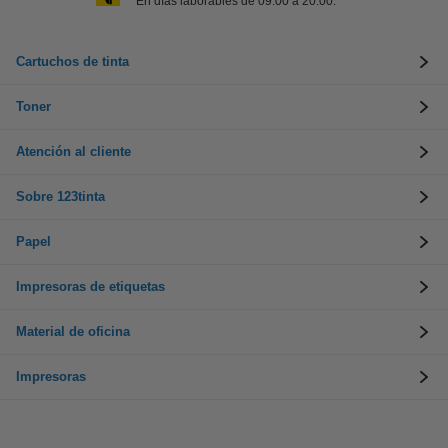
En días laborables de 09:00 a 20:00.
Cartuchos de tinta
Toner
Atención al cliente
Sobre 123tinta
Papel
Impresoras de etiquetas
Material de oficina
Impresoras