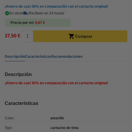
¡Ahorro de casi
30%
en comparación con el cartucho original!
En stock
¡Recíbelo en 24 horas!
Precio por ml
0,67 €
37,50 €
Comprar
Descripción
Características
Recomendaciones
Descripción
¡Ahorro de casi
30%
en comparación con el cartucho original!
Características
Color:
amarillo
Tipo:
cartucho de tinta