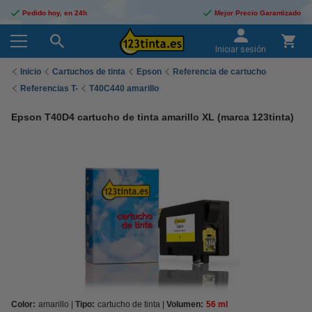
Pedido hoy, en 24h
Mejor Precio Garantizado
Iniciar sesión
Inicio
Cartuchos de tinta
Epson
Referencia de cartucho
Referencias T-
T40C440 amarillo
Epson T40D4 cartucho de tinta amarillo XL (marca 123tinta)
Color:
amarillo
Tipo:
cartucho de tinta
Volumen:
56 ml