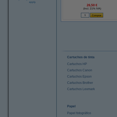
apply.
26,50 €
(Incl. 21% IVA)
Cartuchos de tinta
Cartuchos HP
Cartuchos Canon
Cartuchos Epson
Cartuchos Brother
Cartuchos Lexmark
Papel
Papel fotográfico