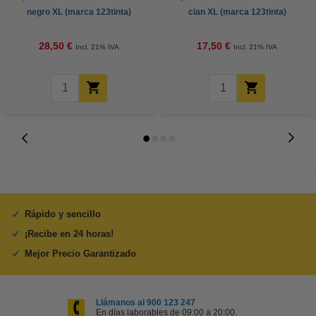
negro XL (marca 123tinta)
cian XL (marca 123tinta)
28,50 €
17,50 €
Incl. 21% IVA
Incl. 21% IVA
Rápido y sencillo
¡Recibe en 24 horas!
Mejor Precio Garantizado
Llámanos al 900 123 247
En días laborables de 09:00 a 20:00.