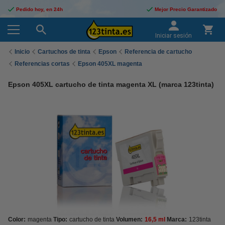
Pedido hoy, en 24h
Mejor Precio Garantizado
Iniciar sesión
Inicio
Cartuchos de tinta
Epson
Referencia de cartucho
Referencias cortas
Epson 405XL magenta
Epson 405XL cartucho de tinta magenta XL (marca 123tinta)
Color:
magenta
Tipo:
cartucho de tinta
Volumen:
16,5 ml
Marca:
123tinta