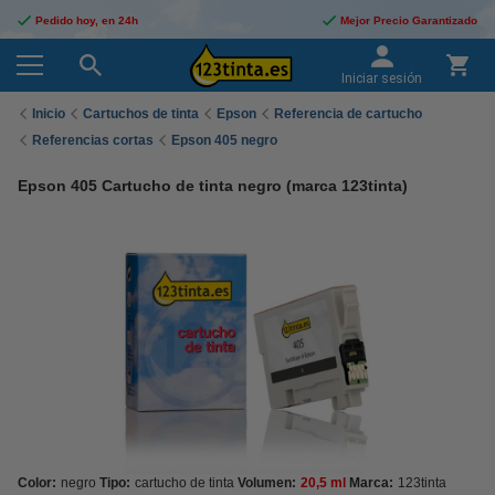
Pedido hoy, en 24h
Mejor Precio Garantizado
Iniciar sesión
Inicio
Cartuchos de tinta
Epson
Referencia de cartucho
Referencias cortas
Epson 405 negro
Epson 405 Cartucho de tinta negro (marca 123tinta)
Color:
negro
Tipo:
cartucho de tinta
Volumen:
20,5 ml
Marca:
123tinta