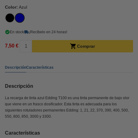
Color:
Azul
En stock
¡Recíbelo en 24 horas!
7,50 €
Comprar
Descripción
Características
Descripción
La recarga de tinta azul Edding T100 es una tinta permanente de bajo olor
que viene en un frasco dosificador. Esta tinta es adecuada para los
siguientes rotuladores permanentes Edding: 1, 21, 22, 370, 390, 400, 500,
550, 800, 850, 3000 y 3300.
Características