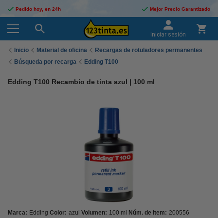
Pedido hoy, en 24h
Mejor Precio Garantizado
Iniciar sesión
Inicio
Material de oficina
Recargas de rotuladores permanentes
Búsqueda por recarga
Edding T100
Edding T100 Recambio de tinta azul | 100 ml
Marca:
Edding
Color:
azul
Volumen:
100 ml
Núm. de item:
200556