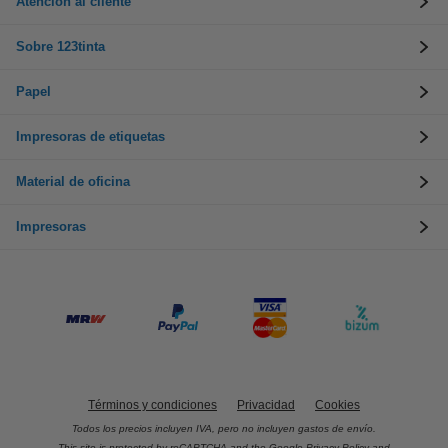
Atención al cliente
Sobre 123tinta
Papel
Impresoras de etiquetas
Material de oficina
Impresoras
Términos y condiciones
Privacidad
Cookies
Todos los precios incluyen IVA, pero no incluyen gastos de envío.
This site is protected by reCAPTCHA and the Google
Privacy Policy
and